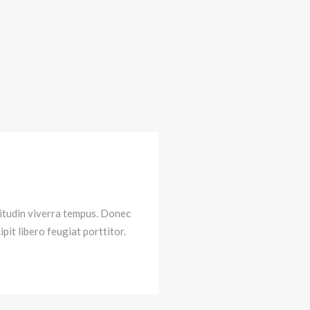
citudin viverra tempus. Donec
pit libero feugiat porttitor.