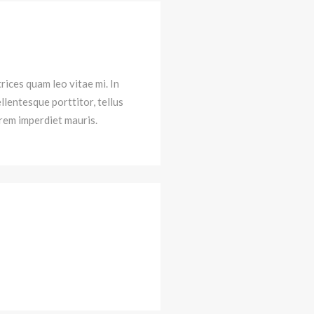
trices quam leo vitae mi. In
ellentesque porttitor, tellus
orem imperdiet mauris.