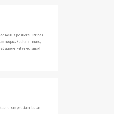
 sed metus posuere ultrices
trum neque. Sed enim nunc,
pat augue, vitae euismod
tae lorem pretium luctus.