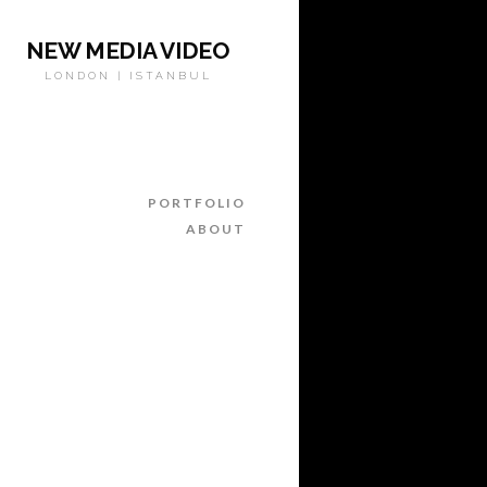
NEW MEDIA VIDEO
LONDON | ISTANBUL
PORTFOLIO
ABOUT