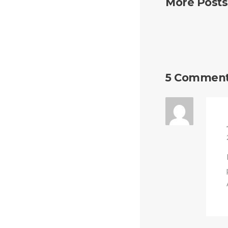
More Posts
5 Commen