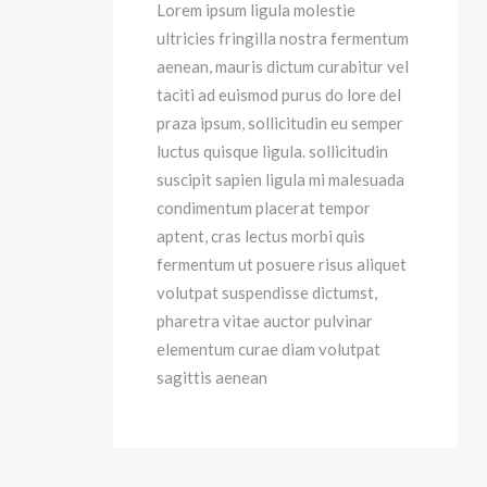
Lorem ipsum ligula molestie
ultricies fringilla nostra fermentum
aenean, mauris dictum curabitur vel
taciti ad euismod purus do lore del
praza ipsum, sollicitudin eu semper
luctus quisque ligula. sollicitudin
suscipit sapien ligula mi malesuada
condimentum placerat tempor
aptent, cras lectus morbi quis
fermentum ut posuere risus aliquet
volutpat suspendisse dictumst,
pharetra vitae auctor pulvinar
elementum curae diam volutpat
sagittis aenean