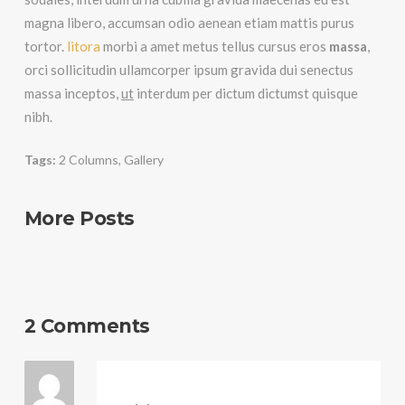
magna libero, accumsan odio aenean etiam mattis purus
tortor.
litora
morbi a amet metus tellus cursus eros
massa
,
orci sollicitudin ullamcorper ipsum gravida dui senectus
massa inceptos,
ut
interdum per dictum dictumst quisque
nibh.
Tags:
2 Columns
,
Gallery
More Posts
2 Comments