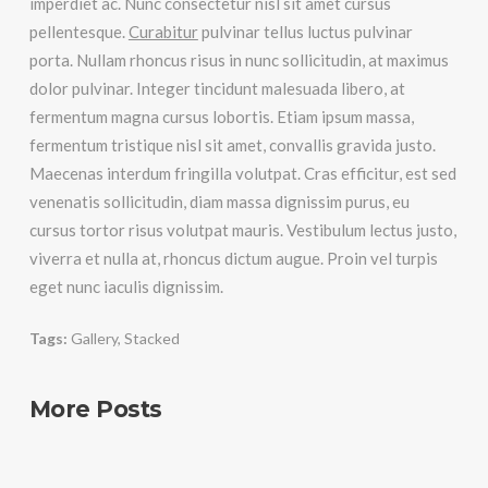
imperdiet ac. Nunc consectetur nisl sit amet cursus
pellentesque.
Curabitur
pulvinar tellus luctus pulvinar
porta. Nullam rhoncus risus in nunc sollicitudin, at maximus
dolor pulvinar. Integer tincidunt malesuada libero, at
fermentum magna cursus lobortis. Etiam ipsum massa,
fermentum tristique nisl sit amet, convallis gravida justo.
Maecenas interdum fringilla volutpat. Cras efficitur, est sed
venenatis sollicitudin, diam massa dignissim purus, eu
cursus tortor risus volutpat mauris. Vestibulum lectus justo,
viverra et nulla at, rhoncus dictum augue. Proin vel turpis
eget nunc iaculis dignissim.
Tags:
Gallery
,
Stacked
More Posts